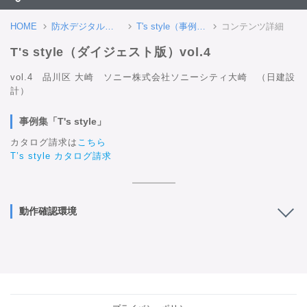
HOME
防水デジタルカタログ
T's style（事例集）
コンテンツ詳細
T's style（ダイジェスト版）vol.4
vol.4　品川区 大崎　ソニー株式会社ソニーシティ大崎　（日建設
計）
事例集「T's style」
カタログ請求は
こちら
T’s style カタログ請求
動作確認環境