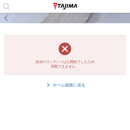
Content is out of date
該当のコンテンツは公開終了したため
閲覧できません。
ホーム画面に戻る