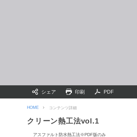
シェア
印刷
PDF
HOME
コンテンツ詳細
クリーン熱工法vol.1
アスファルト防水熱工法※PDF版のみ