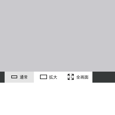
通常
拡大
全画面