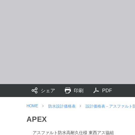
シェア
印刷
PDF
HOME
防水設計価格表
設計価格表－アスファルト
APEX
アスファルト防水高耐久仕様 東西アス協組