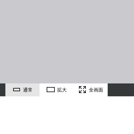
通常
拡大
全画面